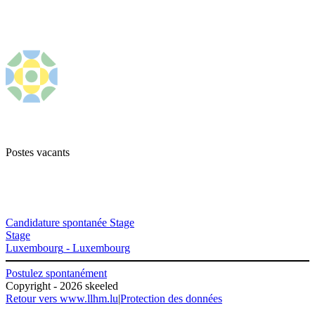
Postes vacants
Candidature spontanée Stage
Stage
Luxembourg
-
Luxembourg
Postulez spontanément
Copyright - 2026 skeeled
Retour vers www.llhm.lu
|
Protection des données