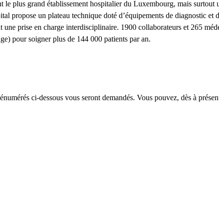
 le plus grand établissement hospitalier du Luxembourg, mais surtout 
ital propose un plateau technique doté d’équipements de diagnostic et 
 une prise en charge interdisciplinaire. 1900 collaborateurs et 265 méd
nge) pour soigner plus de 144 000 patients par an.
ts énumérés ci-dessous vous seront demandés. Vous pouvez, dès à présent