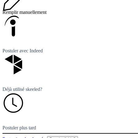
Remplir manuellement
Postuler avec Indeed
Déjà utilisé skeeled?
Postuler plus tard