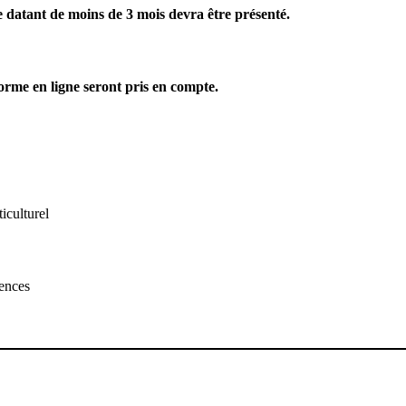
e datant de moins de 3 mois devra être présenté.
forme en ligne seront pris en compte.
iculturel
ences