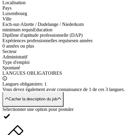
Localisation
Pays
Luxembourg
Ville
Esch-sur-Alzette / Dudelange / Niederkorn
minimum requis
Education
Diplôme d'aptitude professionnelle (DAP)
Expériences professionnelles requises
en années
0 années ou plus
Secteur
Administratif
Type d'emploi
Spontané
LANGUES
OBLIGATOIRES
Langues obligatoires:
1
Vous devez également avoir connaissance de
1
de ces
3
langues.
Cacher la description du job
Sélectionner une option pour postuler