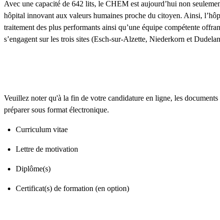
Avec une capacité de 642 lits, le CHEM est aujourd’hui non seulement
hôpital innovant aux valeurs humaines proche du citoyen. Ainsi, l’hôp
traitement des plus performants ainsi qu’une équipe compétente offrant
s’engagent sur les trois sites (Esch-sur-Alzette, Niederkorn et Dudela
Veuillez noter qu'à la fin de votre candidature en ligne, les documen
préparer sous format électronique.
Curriculum vitae
Lettre de motivation
Diplôme(s)
Certificat(s) de formation (en option)