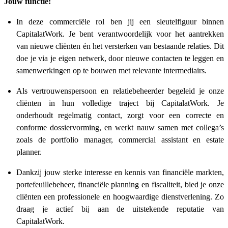
Jouw functie:
In deze commerciële rol ben jij een sleutelfiguur binnen
CapitalatWork. Je bent verantwoordelijk voor het aantrekken
van nieuwe cliënten én het versterken van bestaande relaties. Dit
doe je via je eigen netwerk, door nieuwe contacten te leggen en
samenwerkingen op te bouwen met relevante intermediairs.
Als vertrouwenspersoon en relatiebeheerder begeleid je onze
cliënten in hun volledige traject bij CapitalatWork. Je
onderhoudt regelmatig contact, zorgt voor een correcte en
conforme dossiervorming, en werkt nauw samen met collega’s
zoals de portfolio manager, commercial assistant en estate
planner.
Dankzij jouw sterke interesse en kennis van financiële markten,
portefeuillebeheer, financiële planning en fiscaliteit, bied je onze
cliënten een professionele en hoogwaardige dienstverlening. Zo
draag je actief bij aan de uitstekende reputatie van
CapitalatWork.