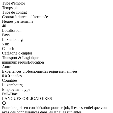
Type d'emploi
Temps plein
Type de contrat
Contrat à durée indéterminée
Heures par semaine
40
Localisation
Pays
Luxembourg
Ville
Canach
Catégorie d'emploi
Transport & Logistique
minimum requis
Education
Autre
Expériences professionnelles requises
en années
0 à 0 années
Countries
Luxembourg
Employment type
Full-Time
LANGUES
OBLIGATOIRES
Pour être pris en considération pour ce job, il est essentiel que vous
ayez des connaissances dans les langues suivantes