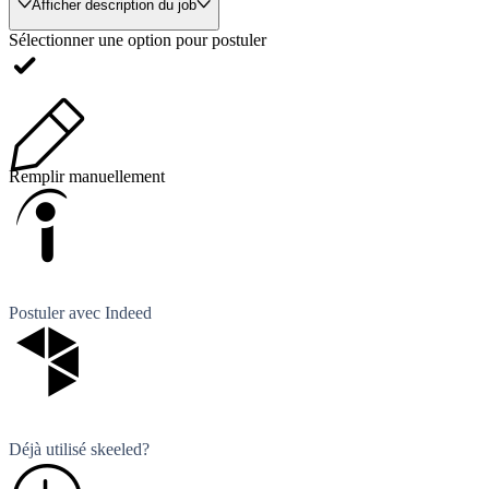
Afficher description du job
Sélectionner une option pour postuler
Remplir manuellement
Postuler avec Indeed
Déjà utilisé skeeled?