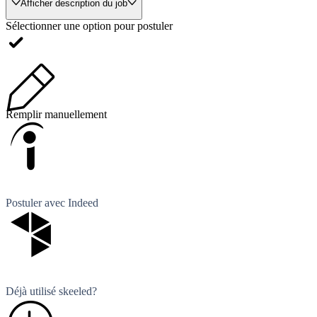
Afficher description du job
Sélectionner une option pour postuler
Remplir manuellement
Postuler avec Indeed
Déjà utilisé skeeled?