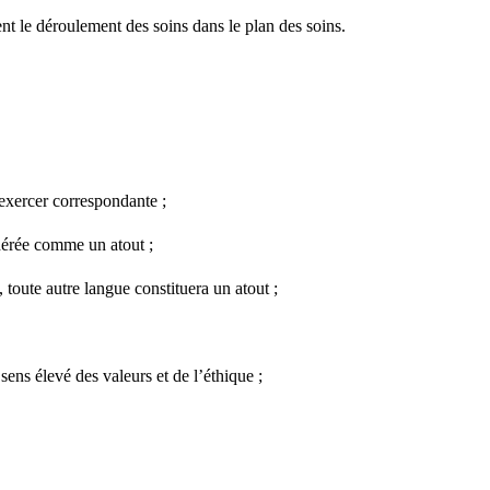
t le déroulement des soins dans le plan des soins.
'exercer correspondante ;
idérée comme un atout ;
toute autre langue constituera un atout ;
ens élevé des valeurs et de l’éthique ;