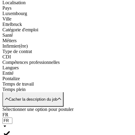
Localisation
Pays
Luxembourg
Ville
Ettelbruck
Catégorie d'emploi
Santé
Métiers
Infirmier(ère)
Type de contrat
CDI
Compétences professionnelles
Langues
Entité
Pontalize
Temps de travail
Temps plein
Cacher la description du job
Sélectionner une option pour postuler
FR