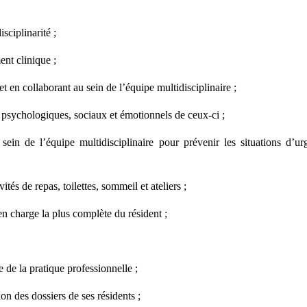
sciplinarité ;
ent clinique ;
t en collaborant au sein de l’équipe multidisciplinaire ;
s psychologiques, sociaux et émotionnels de ceux-ci ;
sein de l’équipe multidisciplinaire pour prévenir les situations d’ur
tés de repas, toilettes, sommeil et ateliers ;
en charge la plus complète du résident ;
e de la pratique professionnelle ;
on des dossiers de ses résidents ;