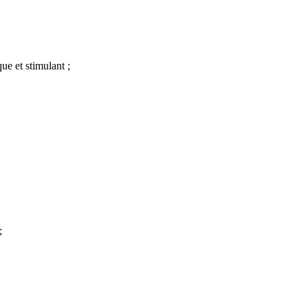
e et stimulant ;
;