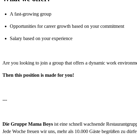
A fast-growing group
Opportunities for career growth based on your commitment
Salary based on your experience
Are you looking to join a group that offers a dynamic work environme
Then this position is made for you!
---
Die Gruppe Mama Boys
ist eine schnell wachsende Restaurantgru
Jede Woche freuen wir uns, mehr als 10.000 Gäste begrüßen zu dürfen