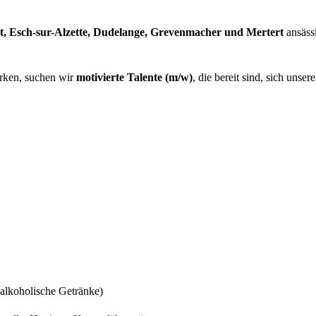
, Esch-sur-Alzette, Dudelange, Grevenmacher und Mertert
ansäss
rken, suchen wir
motivierte Talente (m/w)
, die bereit sind, sich unsere
 alkoholische Getränke)