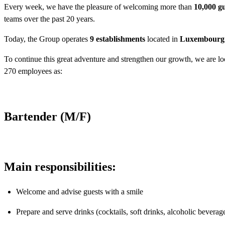
Every week, we have the pleasure of welcoming more than
10,000 gu
teams over the past 20 years.
Today, the Group operates
9 establishments
located in
Luxembourg C
To continue this great adventure and strengthen our growth, we are l
270 employees as:
Bartender (M/F)
Main responsibilities:
Welcome and advise guests with a smile
Prepare and serve drinks (cocktails, soft drinks, alcoholic beverag