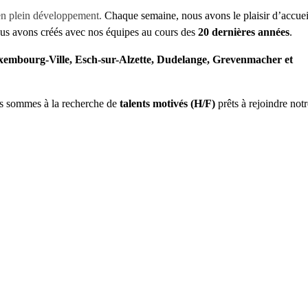
en plein développement.
Chaque semaine, nous avons le plaisir d’accueil
ous avons créés avec nos équipes au cours des
20 dernières années
.
embourg-Ville, Esch-sur-Alzette, Dudelange, Grevenmacher et
ous sommes à la recherche de
talents motivés (H/F)
prêts à rejoindre notr