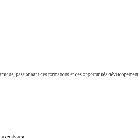
namique, passionnant des formations et des opportunités développement 
n Luxembourg.