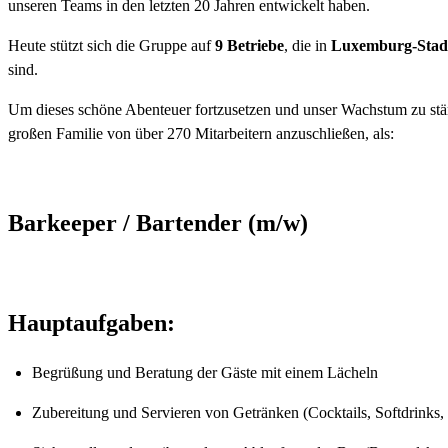
unseren Teams in den letzten 20 Jahren entwickelt haben.
Heute stützt sich die Gruppe auf
9 Betriebe
, die in
Luxemburg-Stadt
sind.
Um dieses schöne Abenteuer fortzusetzen und unser Wachstum zu stä
großen Familie von über 270 Mitarbeitern anzuschließen, als:
Barkeeper / Bartender (m/w)
Hauptaufgaben:
Begrüßung und Beratung der Gäste mit einem Lächeln
Zubereitung und Servieren von Getränken (Cocktails, Softdrinks,