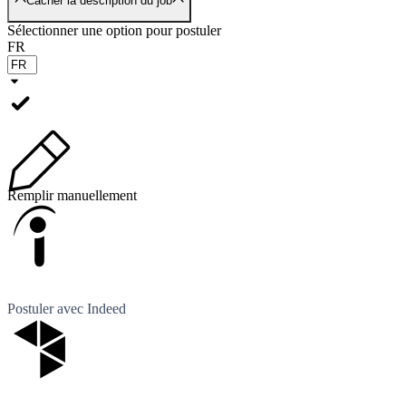
Cacher la description du job
Sélectionner une option pour postuler
FR
Remplir manuellement
Postuler avec Indeed