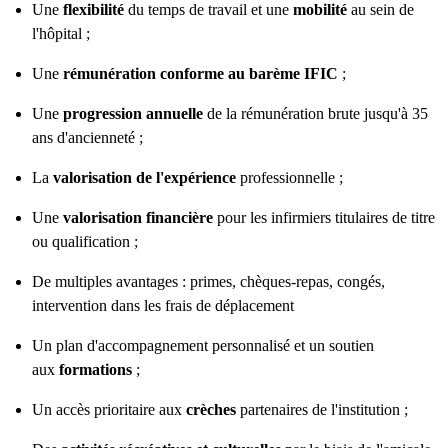
Une
flexibilité
du temps de travail et une
mobilité
au sein de
l'hôpital ;
Une
rémunération conforme au barème IFIC
;
Une
progression annuelle
de la rémunération brute jusqu'à 35
ans d'ancienneté ;
La
valorisation de l'expérience
professionnelle ;
Une
valorisation financière
pour les infirmiers titulaires de titre
ou qualification ;
De multiples avantages : primes, chèques-repas, congés,
intervention dans les frais de déplacement
Un plan d'accompagnement personnalisé et un soutien
aux
formations
;
Un accès prioritaire aux
crèches
partenaires de l'institution ;