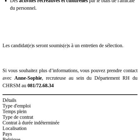
Des
activités récréatives et culturelles
par le biais de l'amicale
du personnel.
Les candidat(e)s seront soumis(e)s à un entretien de sélection.
Si vous souhaitez plus d’informations, vous pouvez prendre contact
avec
Anne-Sophie
, recruteuse au sein du Département RH du
CHRSM au
081/72.68.34
Détails
Type d'emploi
Temps plein
Type de contrat
Contrat à durée indéterminée
Localisation
Pays
Belgique