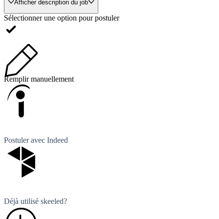
Afficher description du job
Sélectionner une option pour postuler
Remplir manuellement
Postuler avec Indeed
Déjà utilisé skeeled?