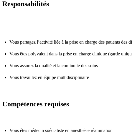
Responsabilités
Vous partagez l’activité liée à la prise en charge des patients des di
Vous êtes polyvalent dans la prise en charge clinique (garde uniqu
Vous assurez la qualité et la continuité des soins
Vous travaillez en équipe multidisciplinaire
Compétences requises
Vous êtes médecin spécialiste en anesthésie réanimation