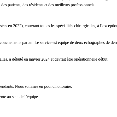
é des patients, des résidents et des meilleurs professionnels.
sées en 2022), couvrant toutes les spécialités chirurgicales, à l’exceptio
couchements par an. Le service est équipé de deux échographes de der
alles, a débuté en janvier 2024 et devrait être opérationnelle début
dépendants. Nous sommes en pool d'honoraire.
nte au sein de l’équipe.