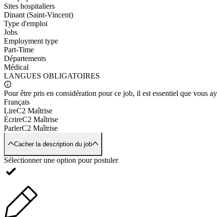
Sites hospitaliers
Dinant (Saint-Vincent)
Type d'emploi
Jobs
Employment type
Part-Time
Départements
Médical
LANGUES
OBLIGATOIRES
Pour être pris en considération pour ce job, il est essentiel que vous 
Français
Lire
C2 Maîtrise
Écrire
C2 Maîtrise
Parler
C2 Maîtrise
Cacher la description du job
Sélectionner une option pour postuler