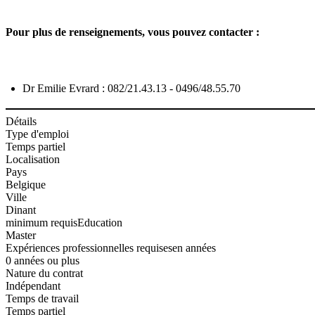
Pour plus de renseignements, vous pouvez contacter :
Dr Emilie Evrard : 082/21.43.13 - 0496/48.55.70
Détails
Type d'emploi
Temps partiel
Localisation
Pays
Belgique
Ville
Dinant
minimum requis
Education
Master
Expériences professionnelles requises
en années
0 années ou plus
Nature du contrat
Indépendant
Temps de travail
Temps partiel