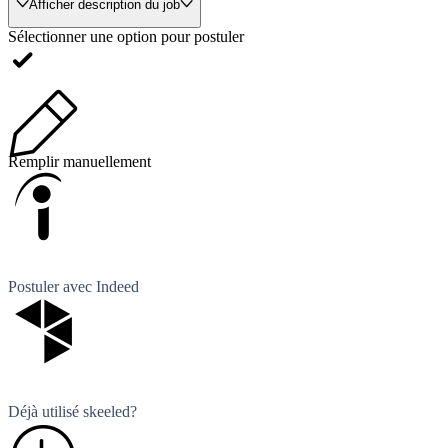
Afficher description du job
Sélectionner une option pour postuler
Remplir manuellement
Postuler avec Indeed
Déjà utilisé skeeled?