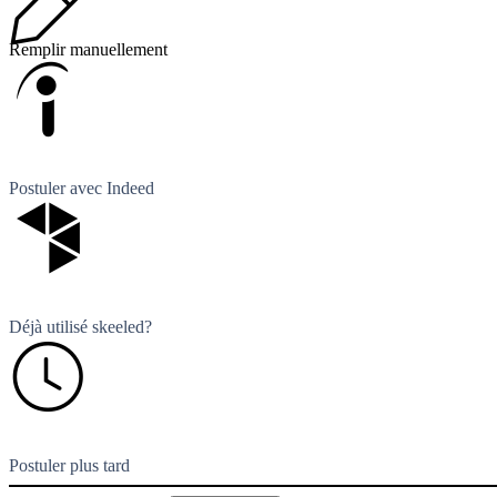
Remplir manuellement
Postuler avec Indeed
Déjà utilisé skeeled?
Postuler plus tard