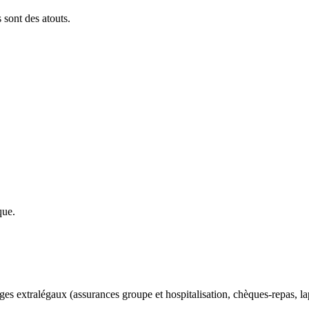
 sont des atouts.
que.
ages extralégaux (assurances groupe et hospitalisation, chèques-repas, la