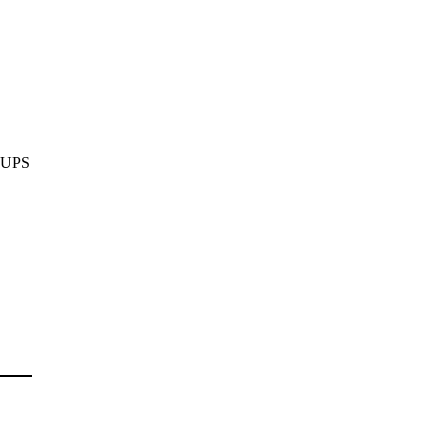
s UPS