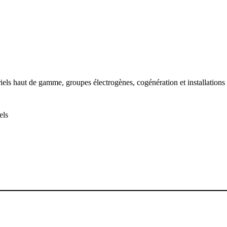
triels haut de gamme, groupes électrogènes, cogénération et installation
els