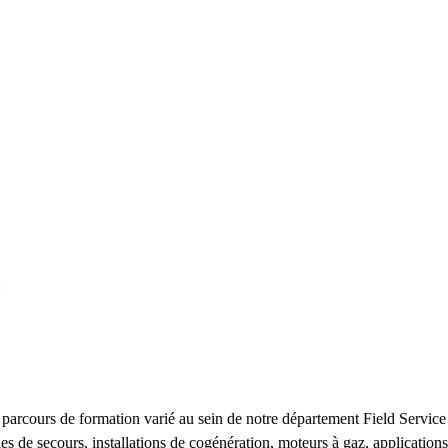
:
 parcours de formation varié au sein de notre département Field Service
es de secours, installations de cogénération, moteurs à gaz, applications