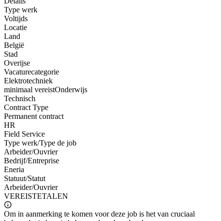
Details
Type werk
Voltijds
Locatie
Land
België
Stad
Overijse
Vacaturecategorie
Elektrotechniek
minimaal vereist
Onderwijs
Technisch
Contract Type
Permanent contract
HR
Field Service
Type werk/Type de job
Arbeider/Ouvrier
Bedrijf/Entreprise
Eneria
Statuut/Statut
Arbeider/Ouvrier
VEREISTE
TALEN
Om in aanmerking te komen voor deze job is het van cruciaal