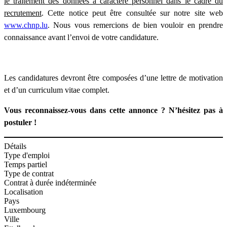
le traitement des données à caractère personnel dans le cadre du
recrutement
. Cette notice peut être consultée sur notre site web
www.chnp.lu
. Nous vous remercions de bien vouloir en prendre
connaissance avant l’envoi de votre candidature.
Les candidatures devront être composées d’une lettre de motivation
et d’un curriculum vitae complet.
Vous reconnaissez-vous dans cette annonce ? N’hésitez pas à
postuler !
Détails
Type d'emploi
Temps partiel
Type de contrat
Contrat à durée indéterminée
Localisation
Pays
Luxembourg
Ville