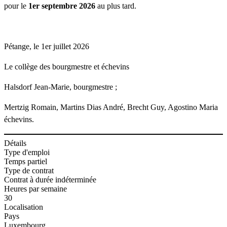
pour le
1er septembre 2026
au plus tard.
Pétange, le 1er juillet 2026
Le collège des bourgmestre et échevins
Halsdorf Jean-Marie, bourgmestre ;
Mertzig Romain, Martins Dias André, Brecht Guy, Agostino Maria
échevins.
Détails
Type d'emploi
Temps partiel
Type de contrat
Contrat à durée indéterminée
Heures par semaine
30
Localisation
Pays
Luxembourg