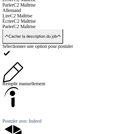
Parler
C2 Maîtrise
Allemand
Lire
C2 Maîtrise
Écrire
C2 Maîtrise
Parler
C2 Maîtrise
Cacher la description du job
Sélectionner une option pour postuler
Remplir manuellement
Postuler avec Indeed