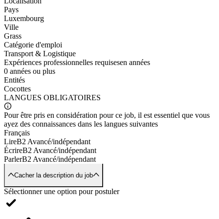
Localisation
Pays
Luxembourg
Ville
Grass
Catégorie d'emploi
Transport & Logistique
Expériences professionnelles requises
en années
0 années ou plus
Entités
Cocottes
LANGUES
OBLIGATOIRES
Pour être pris en considération pour ce job, il est essentiel que vous
ayez des connaissances dans les langues suivantes
Français
Lire
B2 Avancé/indépendant
Écrire
B2 Avancé/indépendant
Parler
B2 Avancé/indépendant
Cacher la description du job
Sélectionner une option pour postuler