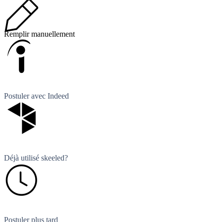
Remplir manuellement
Postuler avec Indeed
Déjà utilisé skeeled?
Postuler plus tard